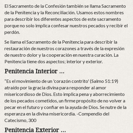
El Sacramento de la Confesión también se llama Sacramento
de la Penitencia y la Reconciliación. Usamos estos nombres
para describir los diferentes aspectos de este sacramento
porque no solo implica confesar nuestros pecados y recibir el
perdón.
Se llama el Sacramento de la Penitencia para describir la
restauración de nuestros corazones a través de la expresión
de nuestro dolor y la cooperación en nuestra curación. La
Penitencia tiene dos aspectos; interior y exterior.
Penitencia Interior ...
“Es el movimiento de un 'corazón contrito' (Salmo 51:19)
atraído por la gracia divina para responder al amor
misericordioso de Dios. Esto implica pena y aborrecimiento
de los pecados cometidos, un firme propósito de no volver a
pecar en el futuro y confiar en la ayuda de Dios. Se nutre de la
esperanza en la divina misericordia. -Compendio del
Catecismo, 300
Penitencia Exterior ...