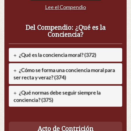
Lee el Compendio
Del Compendio: ¿Qué es la
Conciencia?
¿Qué es la conciencia moral? (372)
¿Cómo se forma una conciencia moral para
ser recta y veraz? (374)
¿Qué normas debe seguir siempre la
conciencia? (375)
Acto de Contrición