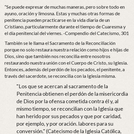
“Se puede expresar de muchas maneras, pero sobre todo en
ayuno, oración y limosna. Estas y muchas otras formas de
penitencia pueden practicarse en la vida diaria de un
Cristiano, particularmente durante el tiempo de Cuaresma y
el día penitencial del viernes. -Compendio del Catecismo, 301
También se le llama el Sacramento de la Reconciliación
porque no solo restaura nuestra relación como hijos e hijas de
Dios, sino que también nos reconcilia entre nosotros
restaurando nuestra unión con el Cuerpo de Cristo, su Iglesia.
Entonces, además del perdón de los pecados, el penitente, a
través del sacerdote, se reconcilia con la Iglesia misma.
"Los que se acercan al sacramento de la
Penitencia obtienen el perdón de la misericordia
de Dios por la ofensa cometida contra él y, al
mismo tiempo, se reconcilian con la Iglesia que
han herido por sus pecados y que por caridad,
por ejemplo, y por oración. labores para su
conversión." (Catecismo de la Iglesia Católica,