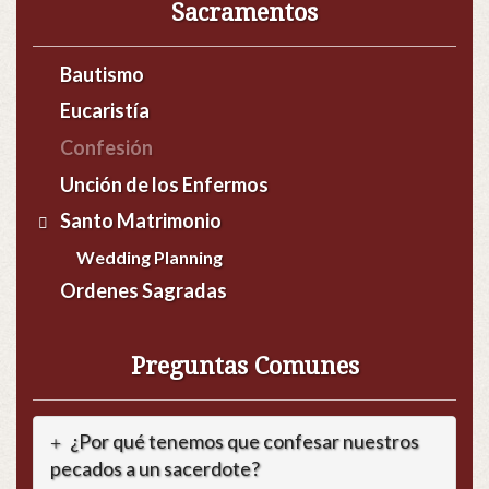
Sacramentos
Bautismo
Eucaristía
Confesión
Unción de los Enfermos
Santo Matrimonio
Wedding Planning
Ordenes Sagradas
Preguntas Comunes
¿Por qué tenemos que confesar nuestros
pecados a un sacerdote?