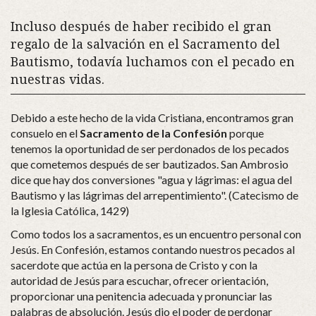
Incluso después de haber recibido el gran
regalo de la salvación en el Sacramento del
Bautismo, todavía luchamos con el pecado en
nuestras vidas.
Debido a este hecho de la vida Cristiana, encontramos gran
consuelo en el
Sacramento de la Confesión
porque
tenemos la oportunidad de ser perdonados de los pecados
que cometemos después de ser bautizados. San Ambrosio
dice que hay dos conversiones "agua y lágrimas: el agua del
Bautismo y las lágrimas del arrepentimiento". (Catecismo de
la Iglesia Católica, 1429)
Como todos los a sacramentos, es un encuentro personal con
Jesús. En Confesión, estamos contando nuestros pecados al
sacerdote que actúa en la persona de Cristo y con la
autoridad de Jesús para escuchar, ofrecer orientación,
proporcionar una penitencia adecuada y pronunciar las
palabras de absolución. Jesús dio el poder de perdonar