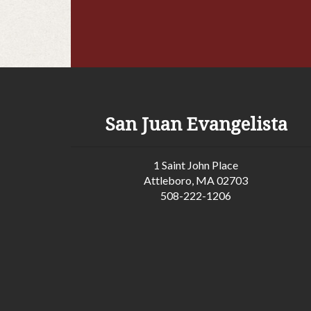
San Juan Evangelista
1 Saint John Place
Attleboro, MA 02703
508-222-1206