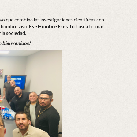
!
o que combina las investigaciones científicas con
el hombre vivo.
Ese Hombre Eres Tú
busca formar
 la sociedad.
n bienvenidos!