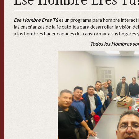
Ese Hombre Eres Tu
Ese Hombre Eres Tú
es un programa para hombre interactiv
las enseñanzas de la fe católica para desarrollar la visión d
a los hombres hacer capaces de transformar a sus hogares y
Todos los Hombres so