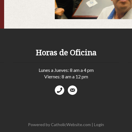
Horas de Oficina
Lunes a Jueves: 8 am a 4 pm
Viernes: 8 am a 12 pm
Powered by
CatholicWebsite.com
|
Login