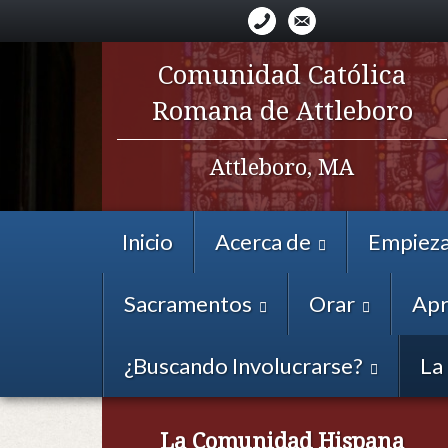
Comunidad Católica
Romana de Attleboro
Attleboro, MA
Inicio
Acerca de
Empieza
Sacramentos
Orar
Apr
¿Buscando Involucrarse?
La
La Comunidad Hispana