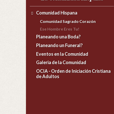
Comunidad Hispana
Comunidad Sagrado Corazón
Ese Hombre Eres Tu!
Planeando una Boda?
Planeando un Funeral?
Eventos en la Comunidad
Galeria de la Comunidad
OCIA - Orden de Iniciación Cristiana
de Adultos